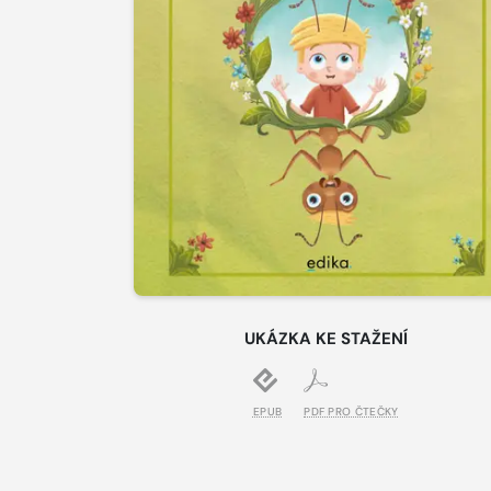
UKÁZKA KE STAŽENÍ
EPUB
PDF PRO ČTEČKY