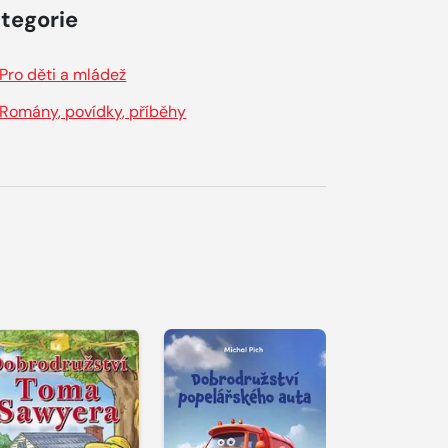
tegorie
Pro děti a mládež
Romány, povídky, příběhy