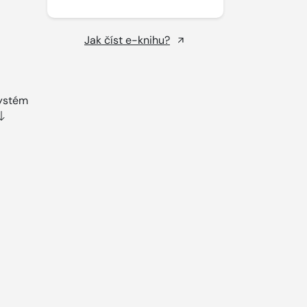
Jak číst e-knihu?
systém