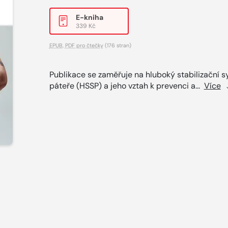
E-kniha
339 Kč
EPUB
,
PDF pro čtečky
(176 stran)
Publikace se zaměřuje na hluboký stabilizační 
páteře (HSSP) a jeho vztah k prevenci a...
Více