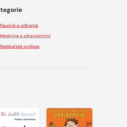
tegorie
Naučná a odborná
Medicína a zdravotnictví
Nelékařské profese