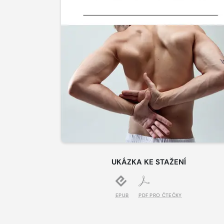
UKÁZKA KE STAŽENÍ
EPUB
PDF PRO ČTEČKY