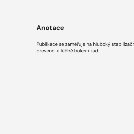
Anotace
Publikace se zaměřuje na hluboký stabilizač
prevenci a léčbě bolesti zad.