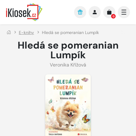
Přejít na hlavní obsah
0
E-knihy
Hledá se pomeranian Lumpík
Hledá se pomeranian
Lumpík
Veronika Křížová