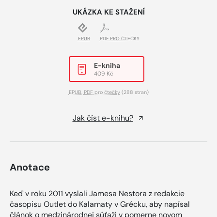
UKÁZKA KE STAŽENÍ
EPUB
PDF PRO ČTEČKY
E-kniha
409 Kč
EPUB
,
PDF pro čtečky
(288 stran)
Jak číst e-knihu?
Anotace
Keď v roku 2011 vyslali Jamesa Nestora z redakcie
časopisu Outlet do Kalamaty v Grécku, aby napísal
článok o medzinárodnej súťaži v pomerne novom