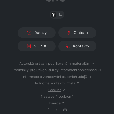
PŘEPNOUT SVĚTLÝ/TMAVÝ REŽIM
Dotazy
O nás
VOP
Kontakty
Autorská práva k publikovaným materiálům
Podmínky pro užívání služby informační společnosti
Informace o zpracování osobních údajů
Jednotná kontaktní místa
Cookies
Nastavení soukromí
Inzerce
Redakce