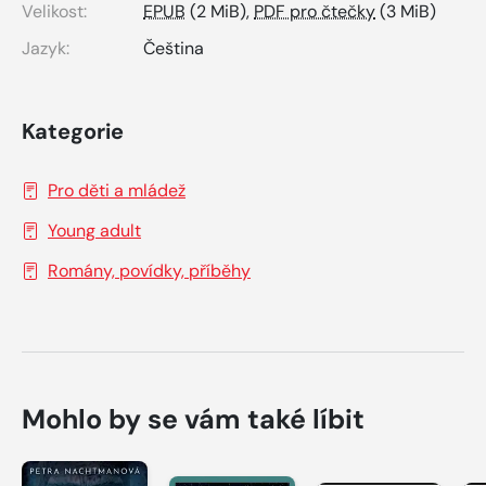
Velikost:
EPUB
(2 MiB),
PDF pro čtečky
(3 MiB)
Jazyk:
Čeština
Kategorie
Pro děti a mládež
Young adult
Romány, povídky, příběhy
Mohlo by se vám také líbit