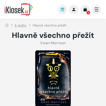
Přejít na hlavní obsah
0
E-knihy
Hlavně všechno přežít
Hlavně všechno přežít
Ewan Morrison