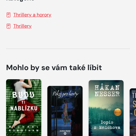
Thrillery a horory
Thrillery
Mohlo by se vám také líbit