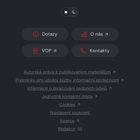
PŘEPNOUT SVĚTLÝ/TMAVÝ REŽIM
Dotazy
O nás
VOP
Kontakty
Autorská práva k publikovaným materiálům
Podmínky pro užívání služby informační společnosti
Informace o zpracování osobních údajů
Jednotná kontaktní místa
Cookies
Nastavení soukromí
Inzerce
Redakce