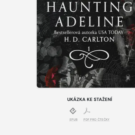
UKÁZKA KE STAŽENÍ
EPUB
PDF PRO ČTEČKY