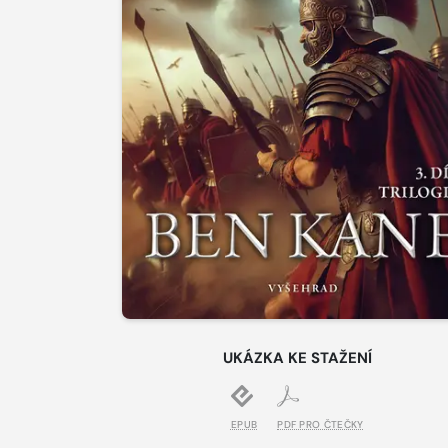
UKÁZKA KE STAŽENÍ
EPUB
PDF PRO ČTEČKY