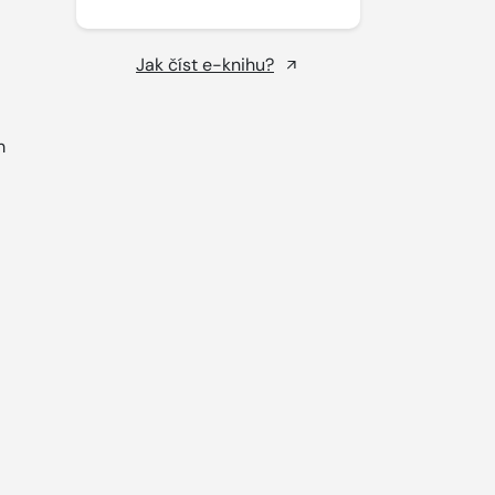
Jak číst e-knihu?
m