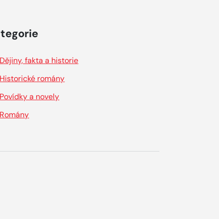
tegorie
Dějiny, fakta a historie
Historické romány
Povídky a novely
Romány