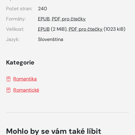
Počet stran:
240
Formáty:
EPUB
,
PDF pro čtečky
Velikost:
EPUB
(2 MiB),
PDF pro čtečky
(1023 kiB)
Jazyk:
Slovenština
Kategorie
Romantika
Romantické
Mohlo by se vám také líbit