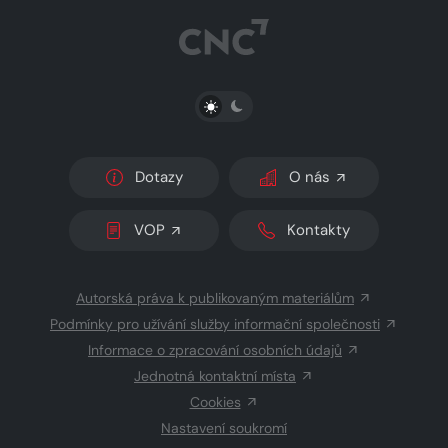
PŘEPNOUT SVĚTLÝ/TMAVÝ REŽIM
Dotazy
O nás
VOP
Kontakty
Autorská práva k publikovaným materiálům
Podmínky pro užívání služby informační společnosti
Informace o zpracování osobních údajů
Jednotná kontaktní místa
Cookies
Nastavení soukromí