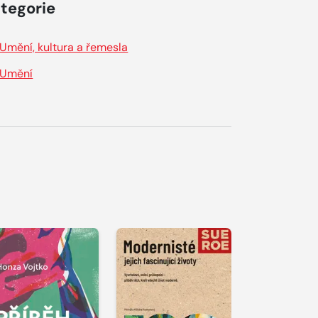
tegorie
Umění, kultura a řemesla
Umění