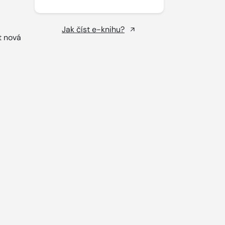
Jak číst e-knihu?
t nová