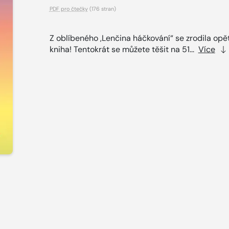
PDF pro čtečky
(176 stran)
Z oblíbeného ,Lenčina háčkování“ se zrodila opě
kniha! Tentokrát se můžete těšit na 51...
Více