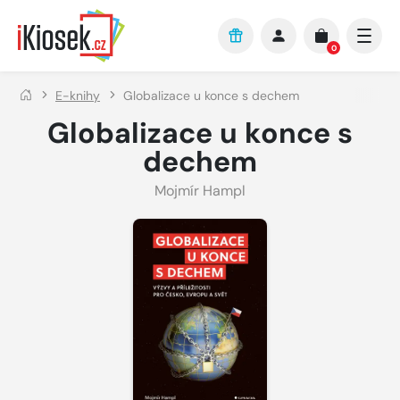
Přejít na hlavní obsah
0
E-knihy
Globalizace u konce s dechem
Globalizace u konce s
dechem
Mojmír Hampl