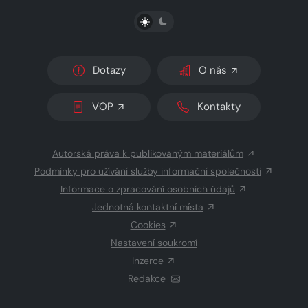
PŘEPNOUT SVĚTLÝ/TMAVÝ REŽIM
Dotazy
O nás
VOP
Kontakty
Autorská práva k publikovaným materiálům
Podmínky pro užívání služby informační společnosti
Informace o zpracování osobních údajů
Jednotná kontaktní místa
Cookies
Nastavení soukromí
Inzerce
Redakce