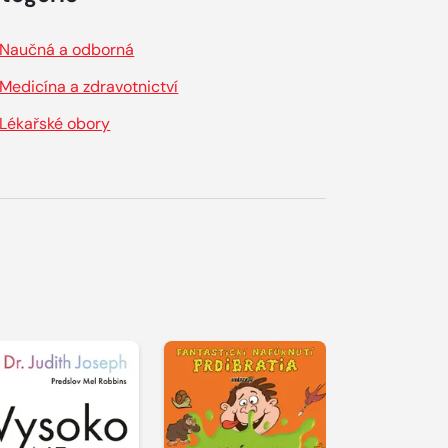
Naučná a odborná
Medicína a zdravotnictví
Lékařské obory