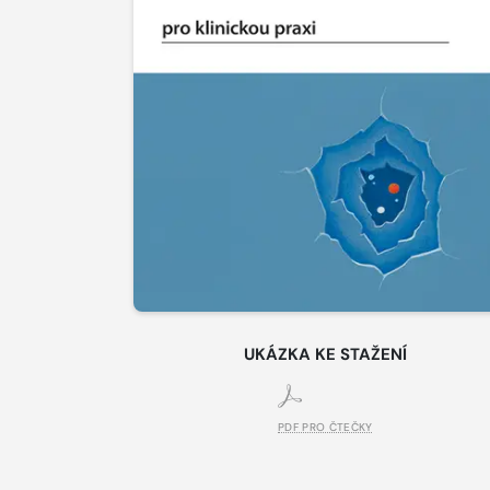
UKÁZKA KE STAŽENÍ
PDF PRO ČTEČKY