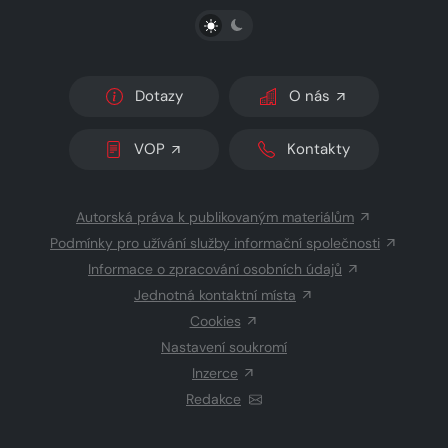
PŘEPNOUT SVĚTLÝ/TMAVÝ REŽIM
Dotazy
O nás
VOP
Kontakty
Autorská práva k publikovaným materiálům
Podmínky pro užívání služby informační společnosti
Informace o zpracování osobních údajů
Jednotná kontaktní místa
Cookies
Nastavení soukromí
Inzerce
Redakce