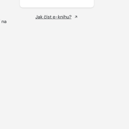
Jak číst e-knihu?
í na