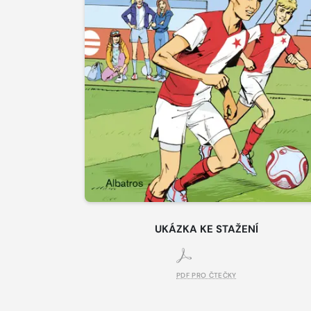
UKÁZKA KE STAŽENÍ
PDF PRO ČTEČKY