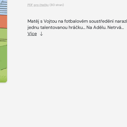
PDF pro čtečky
(80 stran)
Matěj s Vojtou na fotbalovém soustředění naraz
jednu talentovanou hráčku... Na Adélu. Netrvá...
Více