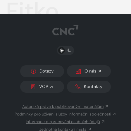
Fitko
PŘEPNOUT SVĚTLÝ/TMAVÝ REŽIM
Dotazy
O nás
VOP
Kontakty
Autorská práva k publikovaným materiálům
Podmínky pro užívání služby informační společnosti
Informace o zpracování osobních údajů
Jednotná kontaktní místa