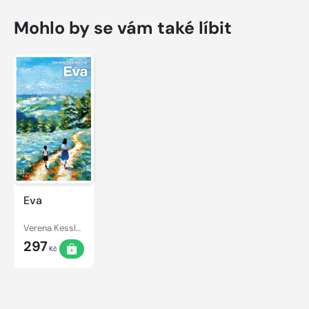
Mohlo by se vám také líbit
Eva
Verena Kesslerová
297
Kč