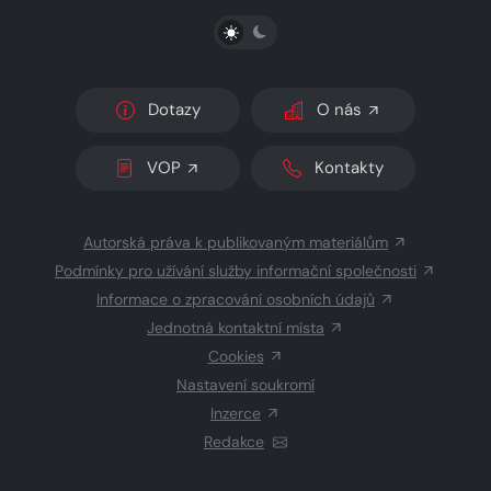
PŘEPNOUT SVĚTLÝ/TMAVÝ REŽIM
Dotazy
O nás
VOP
Kontakty
Autorská práva k publikovaným materiálům
Podmínky pro užívání služby informační společnosti
Informace o zpracování osobních údajů
Jednotná kontaktní místa
Cookies
Nastavení soukromí
Inzerce
Redakce