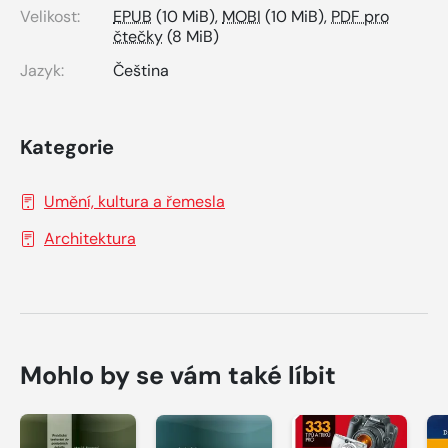
Velikost:
EPUB
(10 MiB),
MOBI
(10 MiB),
PDF pro
čtečky
(8 MiB)
Jazyk:
Čeština
Kategorie
Umění, kultura a řemesla
Architektura
Mohlo by se vám také líbit