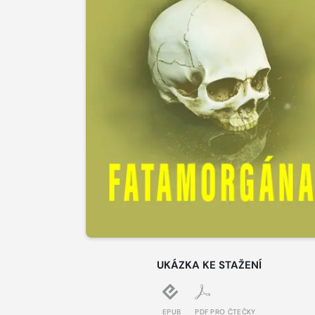
UKÁZKA KE STAŽENÍ
EPUB
PDF PRO ČTEČKY