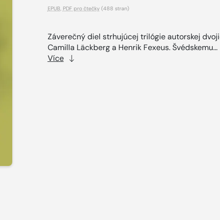
EPUB
,
PDF pro čtečky
(488 stran)
Záverečný diel strhujúcej trilógie autorskej dvoj
Camilla Läckberg a Henrik Fexeus. Švédskemu...
Více