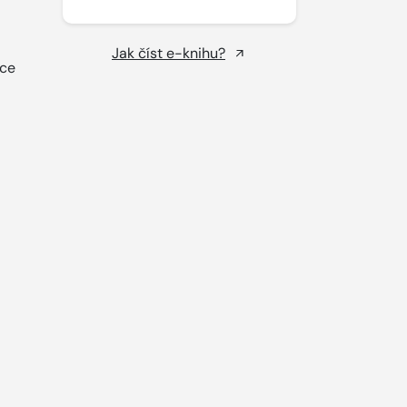
Jak číst e-knihu?
ice