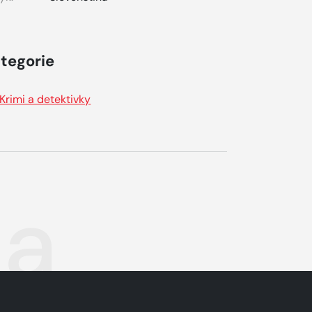
tegorie
Krimi a detektivky
na