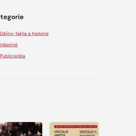
tegorie
Dějiny, fakta a historie
Válečné
Publicistika