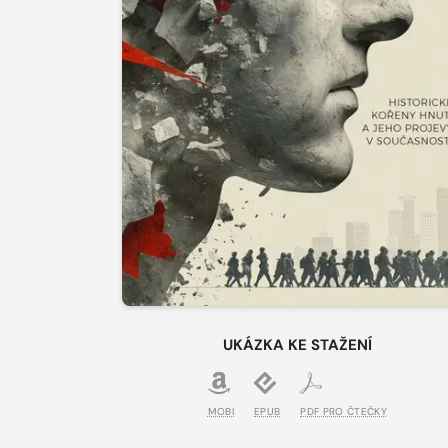
UKÁZKA KE STAŽENÍ
MOBI
EPUB
PDF PRO ČTEČKY