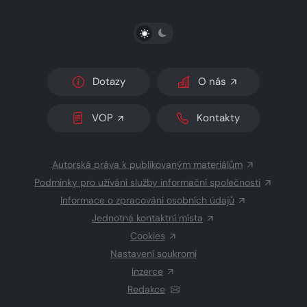
PŘEPNOUT SVĚTLÝ/TMAVÝ REŽIM
Dotazy
O nás
VOP
Kontakty
Autorská práva k publikovaným materiálům
Podmínky pro užívání služby informační společnosti
Informace o zpracování osobních údajů
Jednotná kontaktní místa
Cookies
Nastavení soukromí
Inzerce
Redakce