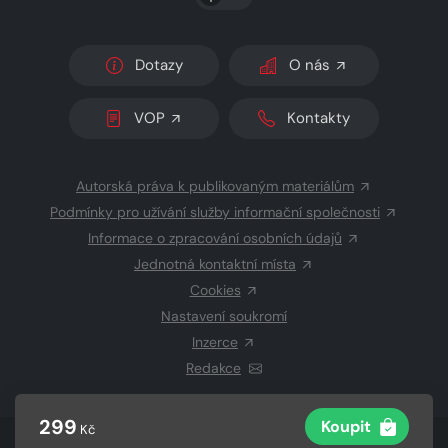
Dotazy
O nás
VOP
Kontakty
Autorská práva k publikovaným materiálům
Podmínky pro užívání služby informační společnosti
Informace o zpracování osobních údajů
Jednotná kontaktní místa
Cookies
Nastavení soukromí
Inzerce
Redakce
299
Koupit
Kč
© 2026 Copyright
CZECH NEWS CENTER a.s.
a dodavatelé