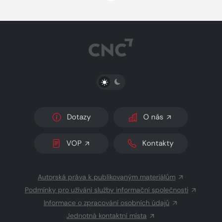
PŘEPNOUT SVĚTLÝ/TMAVÝ REŽIM
Dotazy
O nás
VOP
Kontakty
Autorská práva k publikovaným materiálům
Podmínky pro užívání služby informační společnosti
Informace o zpracování osobních údajů
Jednotná kontaktní místa