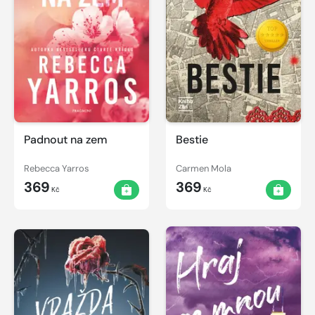
Padnout na zem
Bestie
Rebecca Yarros
Carmen Mola
369
369
Kč
Kč