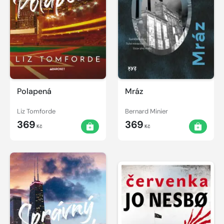
Polapená
Mráz
Liz Tomforde
Bernard Minier
369
369
Kč
Kč