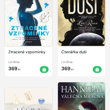
Ztracené vzpomínky
Čtenářka duší
Lin Rina
Lin Rina
369
369
Kč
Kč