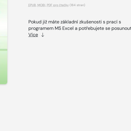
EPUB
,
MOBI
,
PDF pro čtečky
(184 stran)
Pokud již máte základní zkušenosti s prací s
programem MS Excel a potřebujete se posunout 
Více