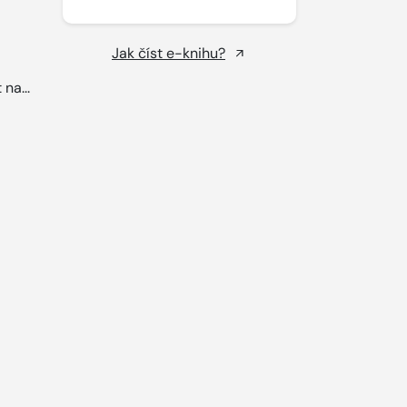
Jak číst e-knihu?
na...