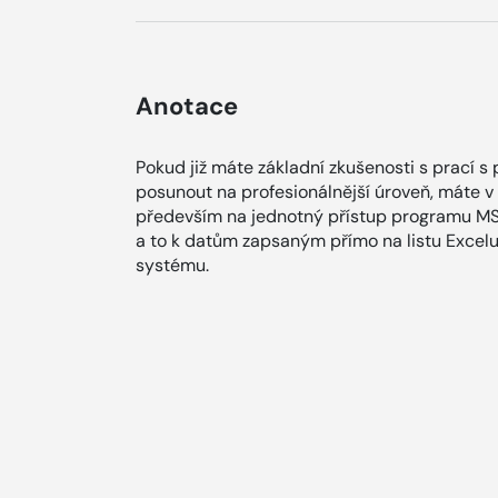
Anotace
Pokud již máte základní zkušenosti s prací 
posunout na profesionálnější úroveň, máte v
především na jednotný přístup programu MS 
a to k datům zapsaným přímo na listu Exce
systému.