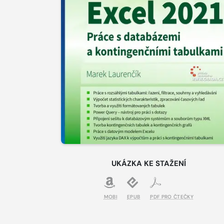
UKÁZKA KE STAŽENÍ
MOBI
EPUB
PDF PRO ČTEČKY