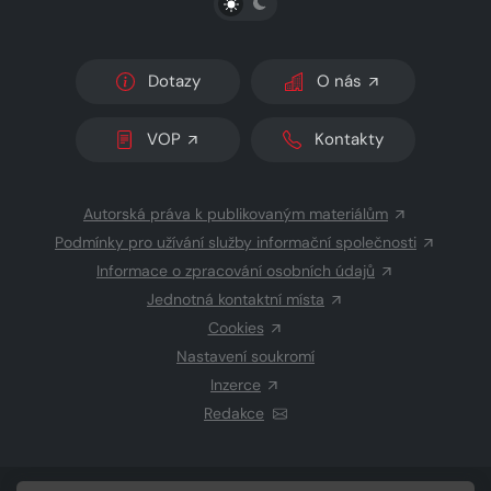
Dotazy
O nás
VOP
Kontakty
Autorská práva k publikovaným materiálům
Podmínky pro užívání služby informační společnosti
Informace o zpracování osobních údajů
Jednotná kontaktní místa
Cookies
Nastavení soukromí
Inzerce
Redakce