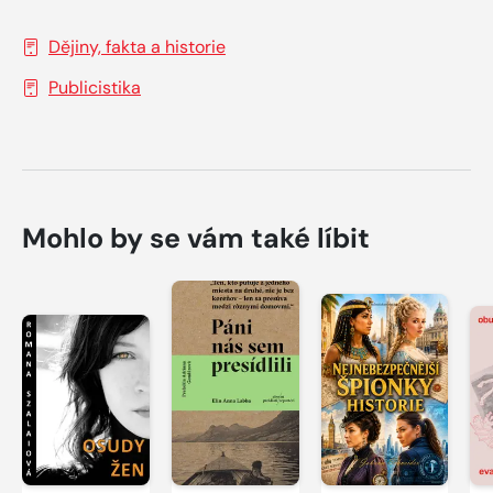
Dějiny, fakta a historie
Publicistika
Mohlo by se vám také líbit