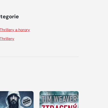
tegorie
Thrillery a horory
Thrillery