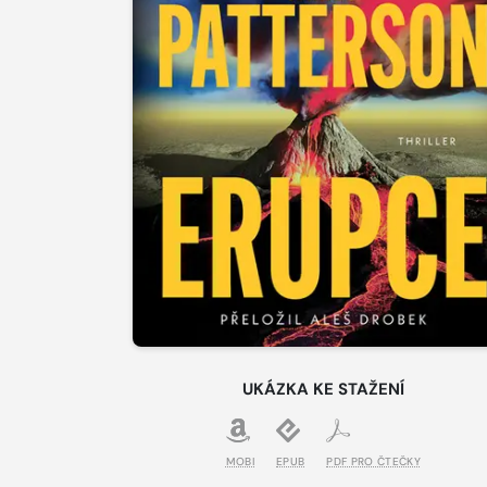
UKÁZKA KE STAŽENÍ
MOBI
EPUB
PDF PRO ČTEČKY