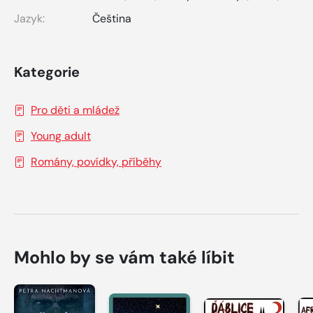
Jazyk:
Čeština
Kategorie
Pro děti a mládež
Young adult
Romány, povídky, příběhy
Mohlo by se vám také líbit