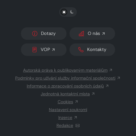
PŘEPNOUT SVĚTLÝ/TMAVÝ REŽIM
Dotazy
O nás
VOP
Kontakty
Autorská práva k publikovaným materiálům
Podmínky pro užívání služby informační společnosti
Informace o zpracování osobních údajů
Jednotná kontaktní místa
Cookies
Nastavení soukromí
Inzerce
Redakce