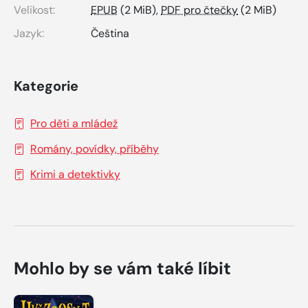
Velikost:
EPUB
(2 MiB),
PDF pro čtečky
(2 MiB)
Jazyk:
Čeština
Kategorie
Pro děti a mládež
Romány, povídky, příběhy
Krimi a detektivky
Mohlo by se vám také líbit