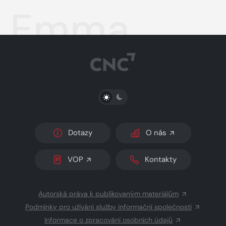
Emma
PŘEPNOUT SVĚTLÝ/TMAVÝ REŽIM
Dotazy
O nás
VOP
Kontakty
Autorská práva k publikovaným materiálům
Podmínky pro užívání služby informační společnosti
Informace o zpracování osobních údajů