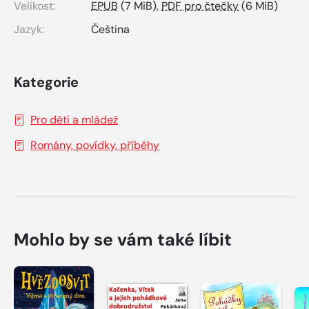
Velikost:
EPUB
(7 MiB),
PDF pro čtečky
(6 MiB)
Jazyk:
Čeština
Kategorie
Pro děti a mládež
Romány, povídky, příběhy
Mohlo by se vám také líbit