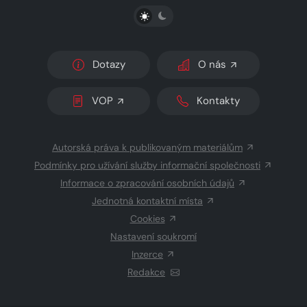
PŘEPNOUT SVĚTLÝ/TMAVÝ REŽIM
Dotazy
O nás
VOP
Kontakty
Autorská práva k publikovaným materiálům
Podmínky pro užívání služby informační společnosti
Informace o zpracování osobních údajů
Jednotná kontaktní místa
Cookies
Nastavení soukromí
Inzerce
Redakce