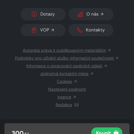
Dotazy
O nás
VOP
Kontakty
Autorská práva k publikovaným materiálům
Podmínky pro užívání služby informační společnosti
Informace o zpracování osobních údajů
Jednotná kontaktní místa
Cookies
Nastavení soukromí
Inzerce
Redakce
© 2026 Copyright
CZECH NEWS CENTER a.s.
a dodavatelé
300
Koupit
Kč