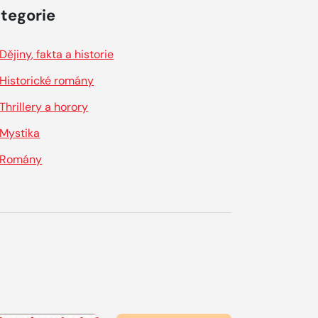
tegorie
Dějiny, fakta a historie
Historické romány
Thrillery a horory
Mystika
Romány