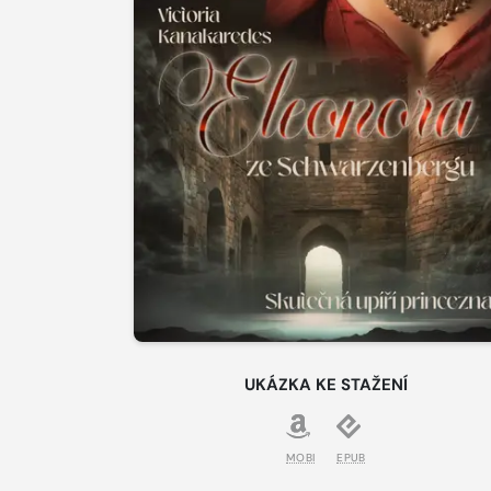
UKÁZKA KE STAŽENÍ
MOBI
EPUB