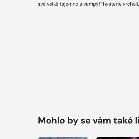
své velké tajemno a vampýří hysterie vrcholí.
Mohlo by se vám také l