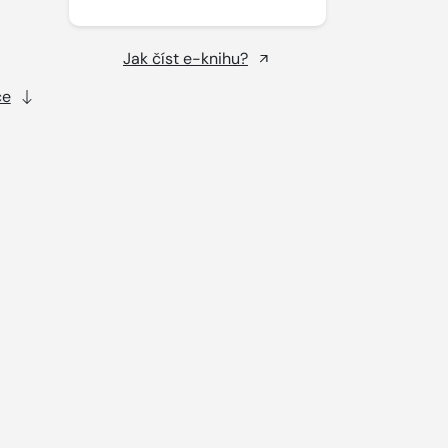
Jak číst e-knihu?
ce