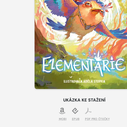
UKÁZKA KE STAŽENÍ
MOBI
EPUB
PDF PRO ČTEČKY