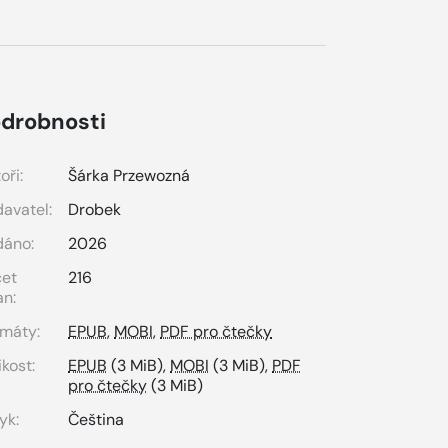
drobnosti
oři:
Šárka Przewozná
avatel:
Drobek
dáno:
2026
čet
216
an:
máty:
EPUB
,
MOBI
,
PDF pro čtečky
ikost:
EPUB
(3 MiB),
MOBI
(3 MiB),
PDF
pro čtečky
(3 MiB)
yk:
Čeština