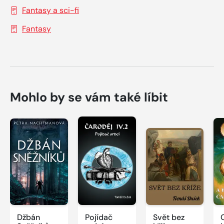
Fantasy a sci-fi
Fantasy
Mohlo by se vám také líbit
Džbán
Pojídač
Svět bez