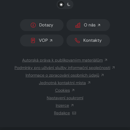
PŘEPNOUT SVĚTLÝ/TMAVÝ REŽIM
Dotazy
O nás
VOP
Kontakty
Autorská práva k publikovaným materiálům
Podmínky pro užívání služby informační společnosti
Informace o zpracování osobních údajů
Jednotná kontaktní místa
Cookies
Nastavení soukromí
Inzerce
Redakce