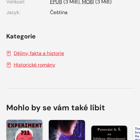
Velikost:
EPUB
(3 MiB),
MOBI
(3 MiB)
Jazyk:
Čeština
Kategorie
Dějiny, fakta a historie
Historické romány
Mohlo by se vám také líbit