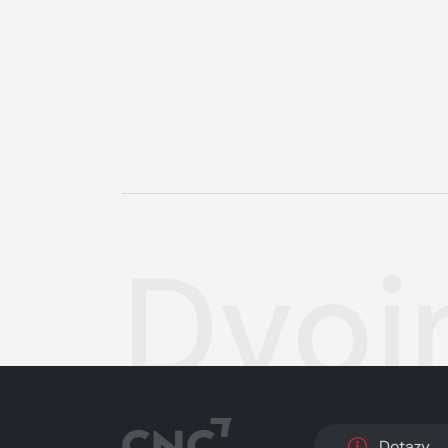
Dvoj
Dotazy