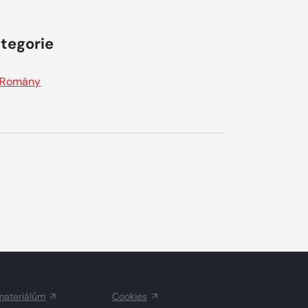
tegorie
Romány
materiálům
Cookies