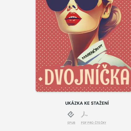
UKÁZKA KE STAŽENÍ
EPUB
PDF PRO ČTEČKY