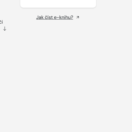
Jak číst e-knihu?
či