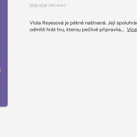
EPUB
,
MOBI
(360 stran)
Viola Reyesová je pěkně naštvaná. Její spoluhrá
odmítli hrát hru, kterou pečlivě připravila,...
Více