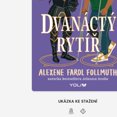
UKÁZKA KE STAŽENÍ