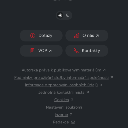
PŘEPNOUT SVĚTLÝ/TMAVÝ REŽIM
Dotazy
O nás
VOP
Kontakty
Autorská práva k publikovaným materiálům
Podmínky pro užívání služby informační společnosti
Informace o zpracování osobních údajů
Jednotná kontaktní místa
Cookies
Nastavení soukromí
Inzerce
Redakce