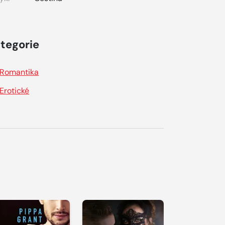
tegorie
Romantika
Erotické