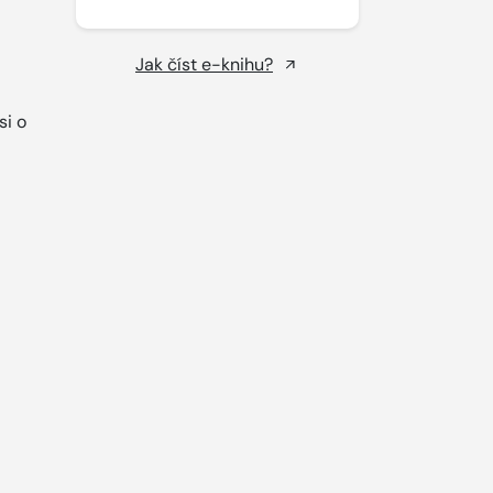
Jak číst e-knihu?
si o