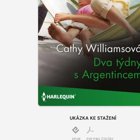
UKÁZKA KE STAŽENÍ
EPUB
PDF PRO ČTEČKY