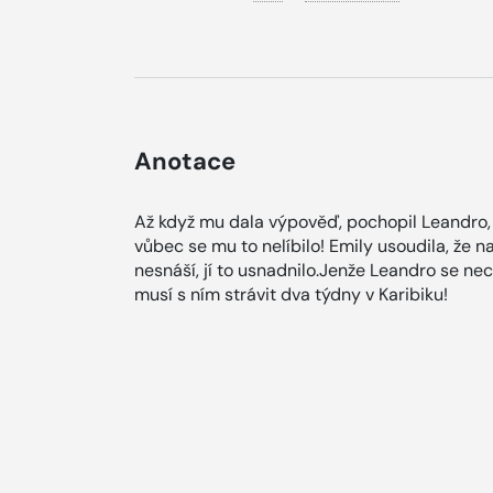
Anotace
Až když mu dala výpověď, pochopil Leandro, 
vůbec se mu to nelíbilo! Emily usoudila, že na
nesnáší, jí to usnadnilo.Jenže Leandro se nech
musí s ním strávit dva týdny v Karibiku!