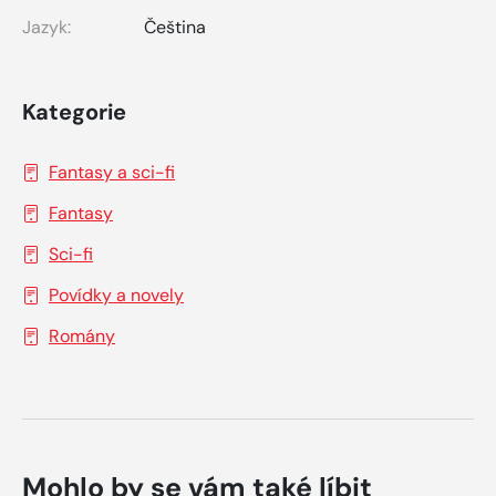
Jazyk:
Čeština
Kategorie
Fantasy a sci-fi
Fantasy
Sci-fi
Povídky a novely
Romány
Mohlo by se vám také líbit