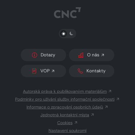
PŘEPNOUT SVĚTLÝ/TMAVÝ REŽIM
Dotazy
O nás
VOP
Kontakty
Autorská práva k publikovaným materiálům
Podmínky pro užívání služby informační společnosti
Informace o zpracování osobních údajů
Jednotná kontaktní místa
Cookies
Nastavení soukromí