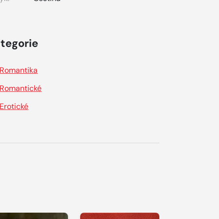
tegorie
Romantika
Romantické
Erotické