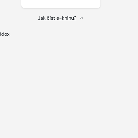
Jak číst e-knihu?
ddox,