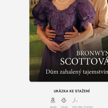
UKÁZKA KE STAŽENÍ
MOBI
EPUB
PDF PRO ČTEČKY