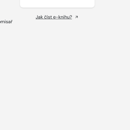
Jak číst e-knihu?
omisař