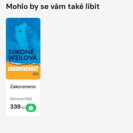
Mohlo by se vám také líbit
Zakorenenosť
Simone Weil
339
Kč