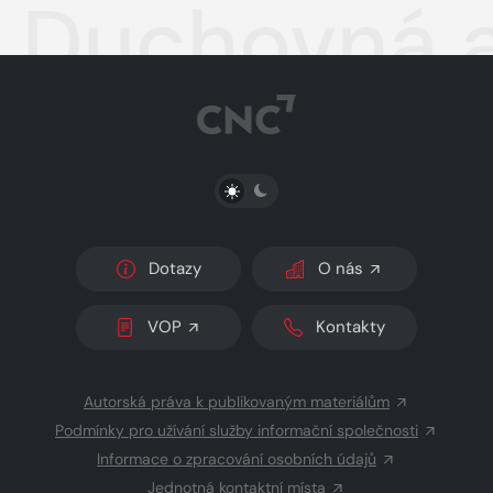
Duchovná a
PŘEPNOUT SVĚTLÝ/TMAVÝ REŽIM
Dotazy
O nás
VOP
Kontakty
Autorská práva k publikovaným materiálům
Podmínky pro užívání služby informační společnosti
Informace o zpracování osobních údajů
Jednotná kontaktní místa