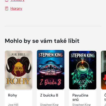
Horory
Mohlo by se vám také líbit
Rohy
Z buicku 8
Pavučina
snů
Joe Hill
Stephen King
Stephen King
J