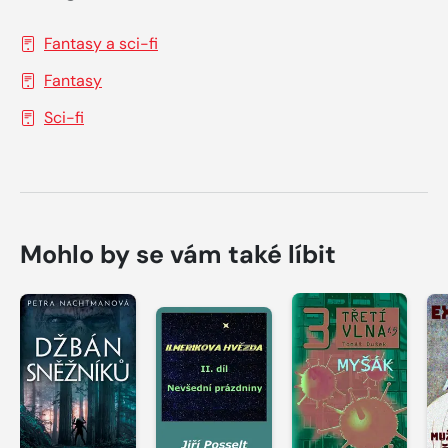
Fantasy a sci-fi
Fantasy
Sci-fi
Mohlo by se vám také líbit