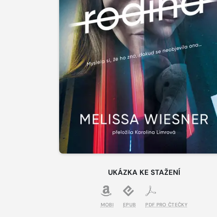
UKÁZKA KE STAŽENÍ
MOBI
EPUB
PDF PRO ČTEČKY