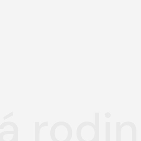
á rodi