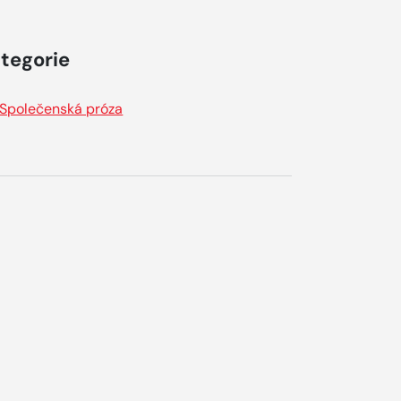
tegorie
Společenská próza