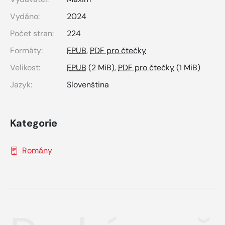
Vydáno:
2024
Počet stran:
224
Formáty:
EPUB
,
PDF pro čtečky
Velikost:
EPUB
(2 MiB),
PDF pro čtečky
(1 MiB)
Jazyk:
Slovenština
Kategorie
Romány