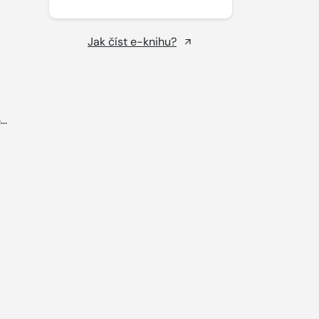
Jak číst e-knihu?
..