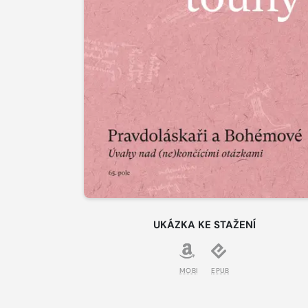
UKÁZKA KE STAŽENÍ
MOBI
EPUB