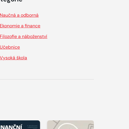
Naučná a odborná
Ekonomie a finance
Filozofie a náboženství
Učebnice
Vysoká škola