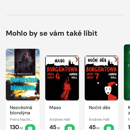
Mohlo by se vám také líbit
Nezvěstná
Maso
Noční děs
blondýna
Petra Nachtmanová
Andrew Hall
Andrew Hall
130
45
45
Kč
Kč
Kč